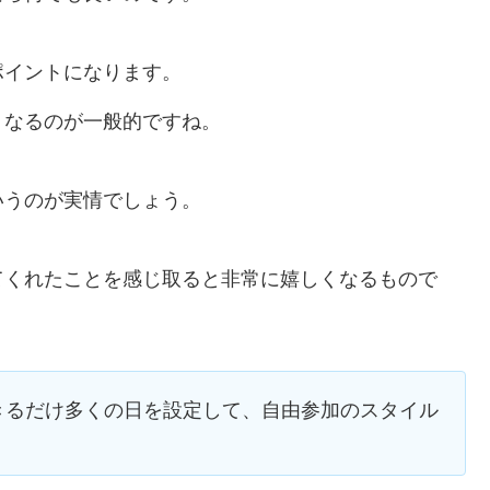
ポイントになります。
くなるのが一般的ですね。
いうのが実情でしょう。
てくれたことを感じ取ると非常に嬉しくなるもので
きるだけ多くの日を設定して、自由参加のスタイル