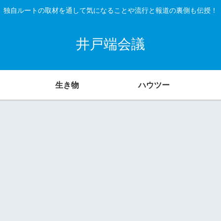
独自ルートの取材を通して気になることや流行と報道の裏側も伝授！
井戸端会議
生き物
ハウツー