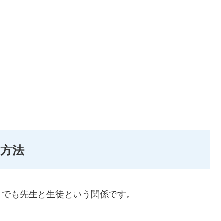
方法
までも先生と生徒という関係です。