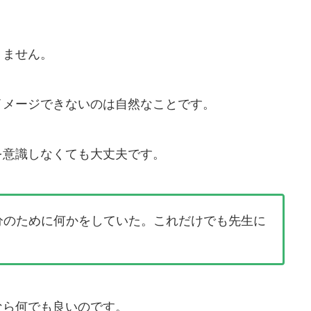
りません。
イメージできないのは自然なことです。
を意識しなくても大丈夫です。
分のために何かをしていた。これだけでも先生に
なら何でも良いのです。