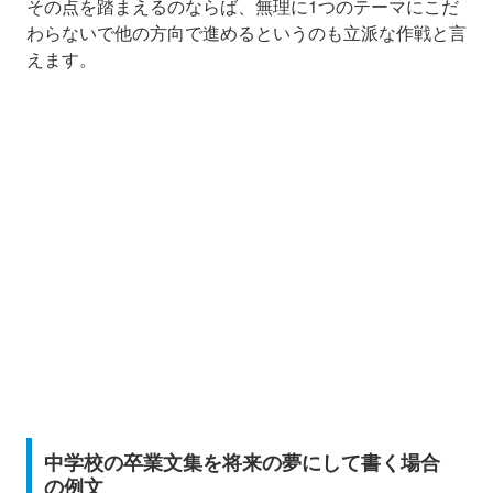
その点を踏まえるのならば、無理に1つのテーマにこだ
わらないで他の方向で進めるというのも立派な作戦と言
えます。
中学校の卒業文集を将来の夢にして書く場合
の例文