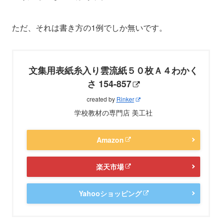
ただ、それは書き方の1例でしか無いです。
文集用表紙糸入り雲流紙５０枚Ａ４わかく
さ 154-857
created by
Rinker
学校教材の専門店 美工社
Amazon
楽天市場
Yahooショッピング