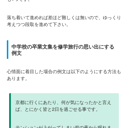
落ち着いて進めれば差ほど難しくは無いので、ゆっくり
考えつつ段取を進めて下さい。
中学校の卒業文集を修学旅行の思い出にする
例文
心情面に着目した場合の例文は以下のようにする方法も
あります。
京都に行くにあたり、何が気になったかと言え
ば、とにかく皆と2日を過ごせる事です。
テンションが上がってしまい前の夜から眠れま