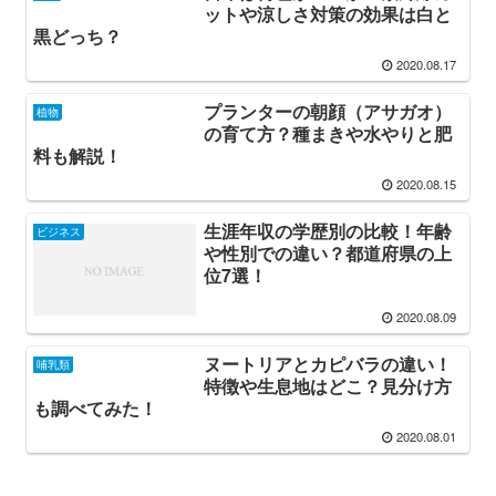
ットや涼しさ対策の効果は白と
黒どっち？
2020.08.17
プランターの朝顔（アサガオ）
植物
の育て方？種まきや水やりと肥
料も解説！
2020.08.15
生涯年収の学歴別の比較！年齢
ビジネス
や性別での違い？都道府県の上
位7選！
2020.08.09
ヌートリアとカピバラの違い！
哺乳類
特徴や生息地はどこ？見分け方
も調べてみた！
2020.08.01