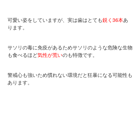
可愛い姿をしていますが、実は歯はとても
鋭く36本
あ
ります。
サソリの毒に免疫があるためサソリのような危険な生物
も食べるほど
気性が荒い
のも特徴です。
警戒心も強いため慣れない環境だと狂暴になる可能性も
あります。