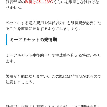
飼育部屋の
温度は25～28℃
くらいを維持しなければな
りません。
ペットにする購入費用や餌代以外にも維持費が必要にな
ることを前提に飼育するようにしましょう。
ミーアキャットの発情期
ミーアキャット生後約一年で性成熟を迎える特徴があり
ます。
繁殖が可能になりますが、この際には発情期があるので
注意しましょう。
発情期に交尾をし繁殖するのですが、この期間は非常に