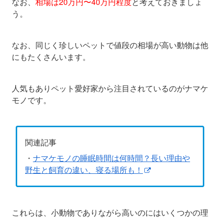
なお、
相場は
20万円〜40万円程度
と考えておきましょ
う。
なお、同じく珍しいペットで値段の相場が高い動物は他
にもたくさんいます。
人気もありペット愛好家から注目されているのがナマケ
モノです。
関連記事
・
ナマケモノの睡眠時間は何時間？長い理由や
野生と飼育の違い、寝る場所も！
これらは、小動物でありながら高いのにはいくつかの理