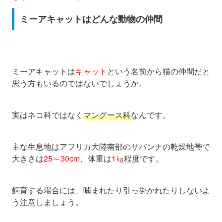
ミーアキャットはどんな動物の仲間
ミーアキャットは
キャット
という名前から猫の仲間だと
思う方もいるのではないでしょうか。
実はネコ科ではなく
マングース科
なんです。
主な生息地はアフリカ大陸南部のサバンナの乾燥地帯で
大きさは
25～30cm
、体重は
1㎏
程度です。
飼育する場合には、噛まれたり引っ掛かれたりしないよ
う注意しましょう。