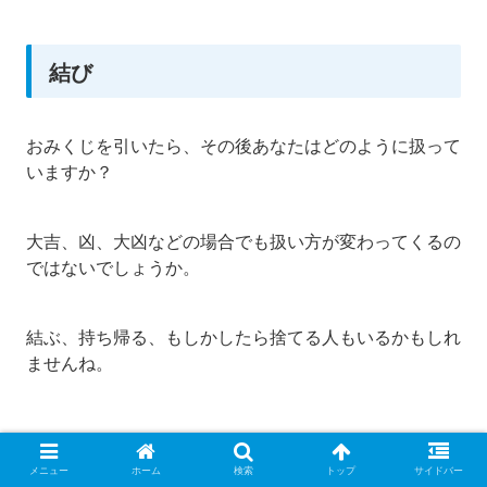
結び
おみくじを引いたら、その後あなたはどのように扱って
いますか？
大吉、凶、大凶などの場合でも扱い方が変わってくるの
ではないでしょうか。
結ぶ、持ち帰る、もしかしたら捨てる人もいるかもしれ
ませんね。
メニュー
ホーム
検索
トップ
サイドバー
結ぶ以外は保管となり、いずれ捨てることになると思い