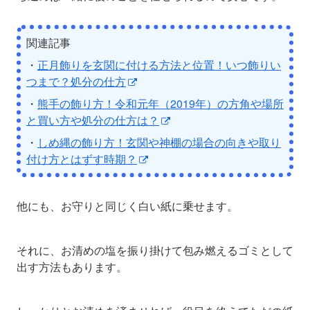
関連記事
・
正月飾りを玄関に付ける方法と位置！いつ飾りい
つまで？処分の仕方
・
熊手の飾り方！令和元年（2019年）の方角や場所
と買い方や処分の仕方は？
・
しめ縄の飾り方！玄関や神棚の場合の向きや取り
付け方とはずす時期？
他にも、お守りと同じく白い紙に乗せます。
それに、お清めの塩を振り掛けて包み燃えるゴミとして
出す方法もあります。