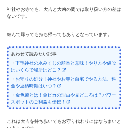
神社やお寺でも、大吉と大凶の間では取り扱い方の差は
ないです。
結んで帰っても持ち帰ってもありとなっています。
あわせて読みたい記事
・
下鴨神社の水みくじの順番と意味！やり方や値段
はいくらで場所はどこ？
・
お守りの処分！神社やお寺と自宅でやる方法、料
金や返納時期はいつ？
・
金色殿とは！金ピカの理由や見どころは？パワー
スポットのご利益も伝授！
これは大吉を持ち歩いてもお守り代わりにはならまいと
いうことです。