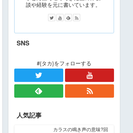
談や経験を元に書いています。
SNS
#{タカ}をフォローする
人気記事
カラスの鳴き声の意味?回