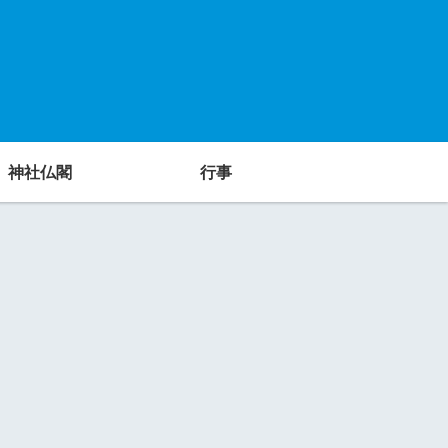
神社仏閣
行事