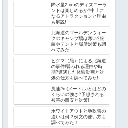
降水量2mmのディズニーラ
ンドは楽しめるか?中止に
なるアトラクションと理由
も解説!
北海道のゴールデンウィー
クのキャンプ場は寒い?服
装やテントと場所対策も調
べてみた!
ヒグマ（羆）による北海道
の事件!襲われる理由や時
期?遭遇した体験動画と対
処の仕方も調べてみた!
風速2m(メートル)とはどの
くらいの強さ?予想される
被害の目安と対策!
ホワイトアウトと地吹雪の
違いは何？例文の使い方も
調べてみた！