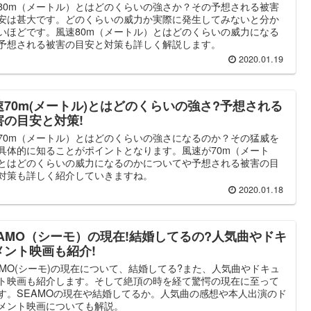
80m（メートル）とはどのくらいの強さか？その予想される被害
安は甚大です。どのくらいの威力か実際に発生してみないと分か
いほどです。風速80m（メートル）とはどのくらいの威力になる
予想される被害の目安と対策も詳しく解説します。
2020.01.19
速70m(メートル)とはどのくらいの強さ?予想される
害の目安と対策!
70m（メートル）とはどのくらいの強さになるのか？その猛威を
具体的に知ることがポイントとなります。風速が70m（メート
とはどのくらいの威力になるのかについてや予想される被害の目
対策も詳しく紹介していきますね。
2020.01.18
EAMO（シーモ）の現在!結婚してるの?人気曲やドキ
メント映画も紹介!
AMO(シーモ)の現在について、結婚してる?また、人気曲やドキュ
ト映画も紹介します。そして絶頂の時を経て驚愕の現在に至って
す。SEAMOの現在や結婚してるか。人気曲の感想や本人出演のド
メント映画についても解説。