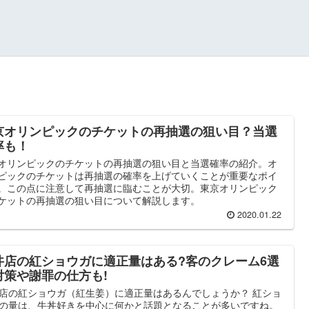
京オリンピックのチケットの再抽選の狙い目？当選
率も！
オリンピックのチケットの再抽選の狙い目と当選確率の紹介。オ
ピックのチケットは再抽選の確率を上げていくことが重要なポイ
。この点に注意して再抽選に臨むことが大切。東京オリンピック
ケットの再抽選の狙い目について解説します。
2020.01.22
丼店の紅ショウガに適正量はある?客のクレーム6選
対策や謝罪の仕方も!
店の紅ショウガ（紅生姜）に適正量はあるんでしょうか？ 紅ショ
の量は、牛丼好きを中心に何かと話題となることが多いですね。