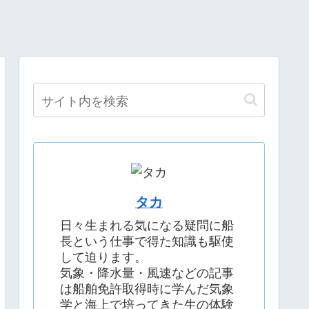
タカ
日々生まれる気になる疑問に船
長という仕事で得た知識も駆使
して迫ります。
気象・降水量・風速などの記事
は船舶免許取得時に学んだ気象
学と海上で培ってきた生の体験