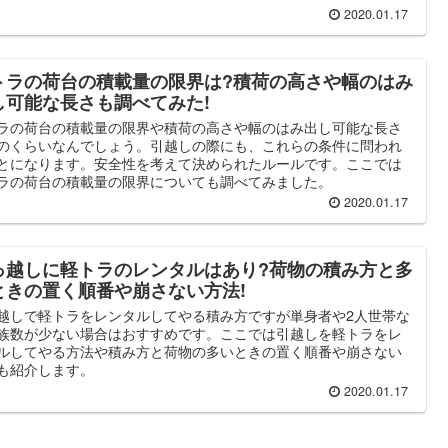
2020.01.17
トラの荷台の積載量の限界は?積荷の高さや幅のはみ
し可能な長さも調べてみた!
ラの荷台の積載量の限界や積荷の高さや幅のはみ出し可能な長さ
のくらいなんでしょう。引越しの際にも、これらの条件に問われ
とになります。安全性を考えて決められたルールです。ここでは
ラの荷台の積載量の限界についても調べてみました。
2020.01.17
っ越しに軽トラのレンタルはあり?荷物の積み方と多
ときの置く順番や崩さない方法!
越しで軽トラをレンタルしてやる積み方ですが単身者や2人世帯な
族数が少ない場合はおすすめです。ここでは引越しを軽トラをレ
ルしてやる方法や積み方と荷物の多いときの置く順番や崩さない
も紹介します。
2020.01.17