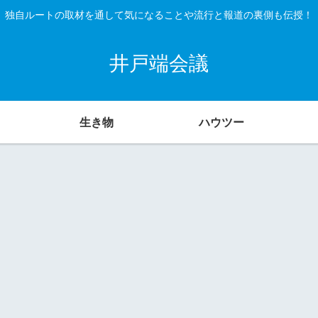
独自ルートの取材を通して気になることや流行と報道の裏側も伝授！
井戸端会議
生き物
ハウツー