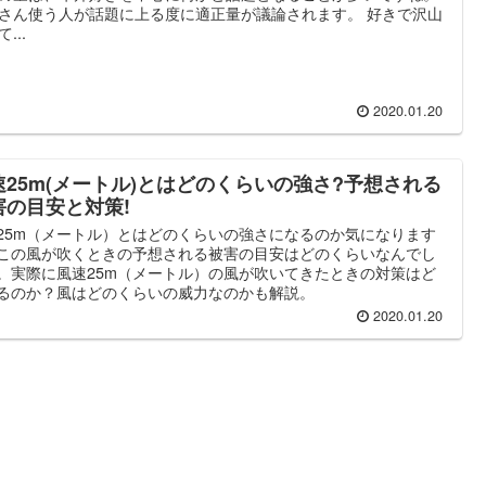
さん使う人が話題に上る度に適正量が議論されます。 好きで沢山
...
2020.01.20
速25m(メートル)とはどのくらいの強さ?予想される
害の目安と対策!
25m（メートル）とはどのくらいの強さになるのか気になります
この風が吹くときの予想される被害の目安はどのくらいなんでし
。実際に風速25m（メートル）の風が吹いてきたときの対策はど
るのか？風はどのくらいの威力なのかも解説。
2020.01.20