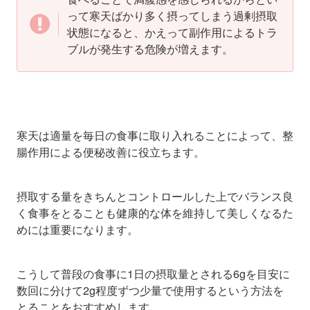
って寒天ばかり多く摂ってしまう過剰摂取
状態になると、かえって副作用によるトラ
ブルが発生する危険が増えます。
寒天は適量を毎日の食事に取り入れることによって、整
腸作用による便秘改善に役立ちます。
摂取する量をきちんとコントロールした上でバランス良
く食事をとることも健康的な体を維持して美しくなるた
めには重要になります。
こうして普段の食事に1日の摂取量とされる6gを目安に
数回に分けて2g程度ずつ少量で使用するという方法を
とることをおすすめします。