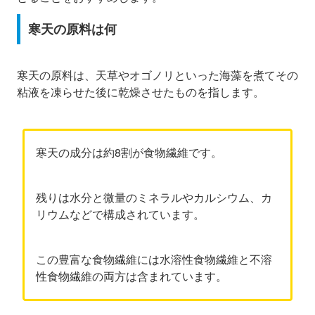
寒天の原料は何
寒天の原料は、天草やオゴノリといった海藻を煮てその
粘液を凍らせた後に乾燥させたものを指します。
寒天の成分は約8割が食物繊維です。
残りは水分と微量のミネラルやカルシウム、カ
リウムなどで構成されています。
この豊富な食物繊維には水溶性食物繊維と不溶
性食物繊維の両方は含まれています。