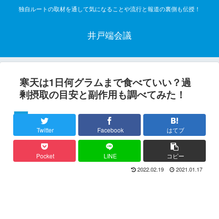
独自ルートの取材を通して気になることや流行と報道の裏側も伝授！
井戸端会議
寒天は1日何グラムまで食べていい？過
剰摂取の目安と副作用も調べてみた！
飲食
Twitter
Facebook
はてブ
Pocket
LINE
コピー
2022.02.19
2021.01.17