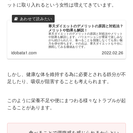
ットに取り入れるという女性は増えてきています。
寒天ダイエットのデメリットの原因と対処法？
メリットや効果も解説！
寒天ダイエットのデメリットの原因と対処法やメリット
や効果も解説します。バリエーションが豊富で楽しみな
がら続けられたり、食べることを我慢しなくても良い魅
力を併せ持ちます。その点は、寒天ダイエットも十分に
挑戦してみる価値ありです。
idobata1.com
2022.02.26
しかし、健康な体を維持する為に必要とされる鉄分が不
足したり、吸収が阻害することも考えられます。
このように栄養不足や便にまつわる様々なトラブルが起
こることがあります。
食べることで満腹感を感じられるからとい