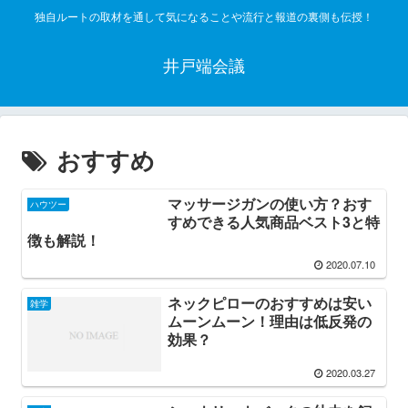
独自ルートの取材を通して気になることや流行と報道の裏側も伝授！
井戸端会議
おすすめ
マッサージガンの使い方？おす
ハウツー
すめできる人気商品ベスト3と特
徴も解説！
2020.07.10
ネックピローのおすすめは安い
雑学
ムーンムーン！理由は低反発の
効果？
2020.03.27