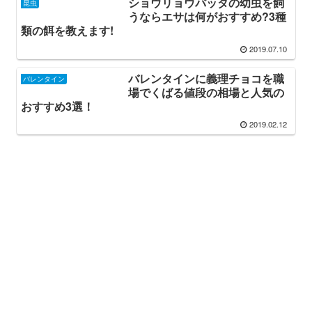
ショウリョウバッタの幼虫を飼
昆虫
うならエサは何がおすすめ?3種
類の餌を教えます!
2019.07.10
バレンタインに義理チョコを職
バレンタイン
場でくばる値段の相場と人気の
おすすめ3選！
2019.02.12