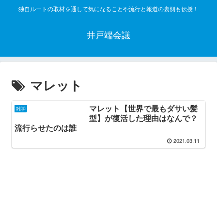
独自ルートの取材を通して気になることや流行と報道の裏側も伝授！
井戸端会議
マレット
マレット【世界で最もダサい髪
雑学
型】が復活した理由はなんで？
流行らせたのは誰
2021.03.11